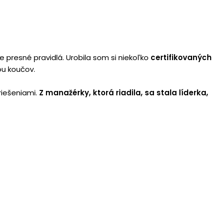
 presné pravidlá. Urobila som si niekoľko
certifikovaných
ou koučov.
 riešeniami.
Z manažérky, ktorá riadila, sa stala líderka,