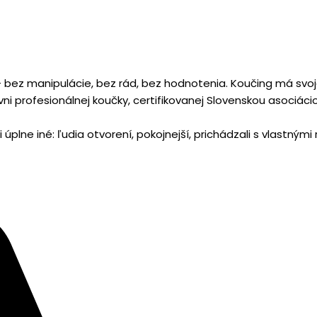
– bez manipulácie, bez rád, bez hodnotenia. Koučing má svoje
vni profesionálnej koučky, certifikovanej Slovenskou asociáci
úplne iné: ľudia otvorení, pokojnejší, prichádzali s vlastnými