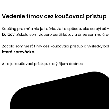
Vedenie tímov cez koučovací prístup
Koučing pre mňa nie je teória. Je to spôsob, ako sa pýtaš 
kurzov
, získala som viacero certifikátov a dnes som na úro
Začala som viesť tímy cez koučovací prístup a výsledky boli 
ktorá sprevádza.
A to je koučovací prístup, ktorý žijem dodnes.