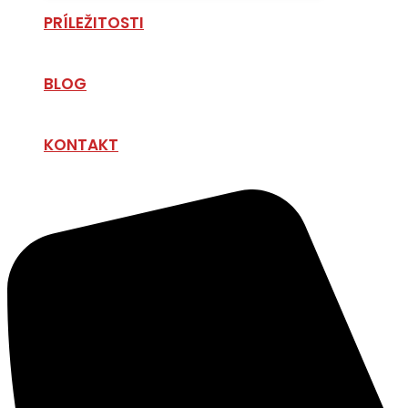
PRÍLEŽITOSTI
BLOG
KONTAKT